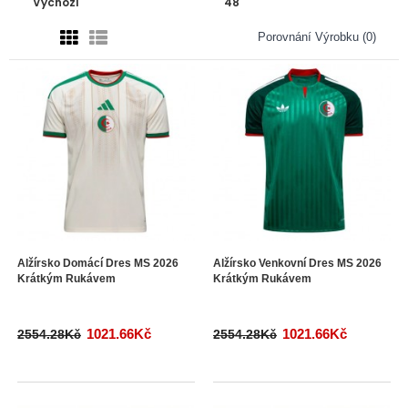
Porovnání Výrobku (0)
Alžírsko Domácí Dres MS 2026
Alžírsko Venkovní Dres MS 2026
Krátkým Rukávem
Krátkým Rukávem
1021.66Kč
1021.66Kč
2554.28Kč
2554.28Kč