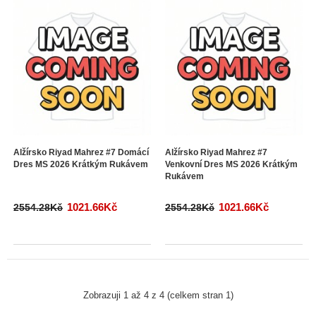
Alžírsko Riyad Mahrez #7 Domácí
Alžírsko Riyad Mahrez #7
Dres MS 2026 Krátkým Rukávem
Venkovní Dres MS 2026 Krátkým
Rukávem
1021.66Kč
1021.66Kč
2554.28Kč
2554.28Kč
Zobrazuji 1 až 4 z 4 (celkem stran 1)