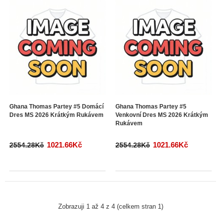
Ghana Thomas Partey #5 Domácí
Ghana Thomas Partey #5
Dres MS 2026 Krátkým Rukávem
Venkovní Dres MS 2026 Krátkým
Rukávem
1021.66Kč
1021.66Kč
2554.28Kč
2554.28Kč
Zobrazuji 1 až 4 z 4 (celkem stran 1)