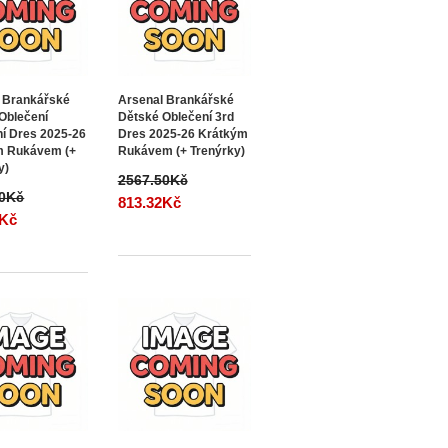
 Brankářské
Arsenal Brankářské
Oblečení
Dětské Oblečení 3rd
í Dres 2025-26
Dres 2025-26 Krátkým
m Rukávem (+
Rukávem (+ Trenýrky)
y)
2567.50Kč
50Kč
813.32Kč
2Kč