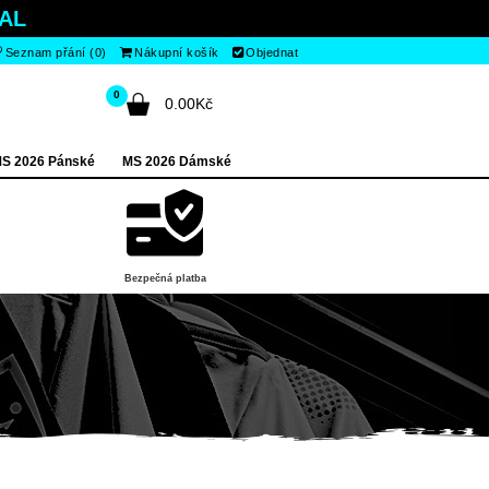
AL
Seznam přání (0)
Nákupní košík
Objednat
0
0.00Kč
S 2026 Pánské
MS 2026 Dámské
Bezpečná platba