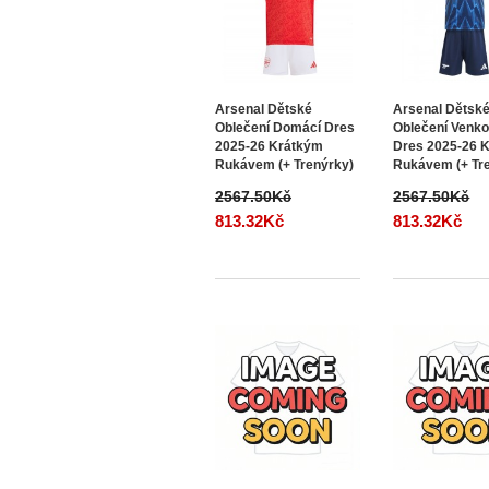
Arsenal Dětské
Arsenal Dětsk
Oblečení Domácí Dres
Oblečení Venko
2025-26 Krátkým
Dres 2025-26 
Rukávem (+ Trenýrky)
Rukávem (+ Tr
2567.50Kč
2567.50Kč
813.32Kč
813.32Kč