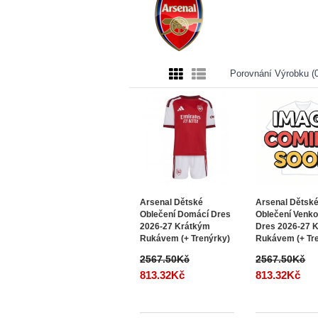
Porovnání Výrobku (0
Arsenal Dětské
Arsenal Dětsk
Oblečení Domácí Dres
Oblečení Venko
2026-27 Krátkým
Dres 2026-27 
Rukávem (+ Trenýrky)
Rukávem (+ Tr
2567.50Kč
2567.50Kč
813.32Kč
813.32Kč