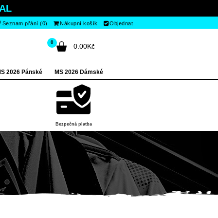
AL
Seznam přání (0)
Nákupní košík
Objednat
0
0.00Kč
S 2026 Pánské
MS 2026 Dámské
Bezpečná platba