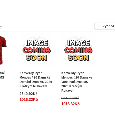
)
ské
Kapverdy Ryan
Kapverdy Ryan
 MS
Mendes #20 Dámské
Mendes #20 Dámské
Domácí Dres MS 2026
Venkovní Dres MS
Krátkým Rukávem
2026 Krátkým
Rukávem
2540.92Kč
2540.92Kč
1016.32Kč
1016.32Kč