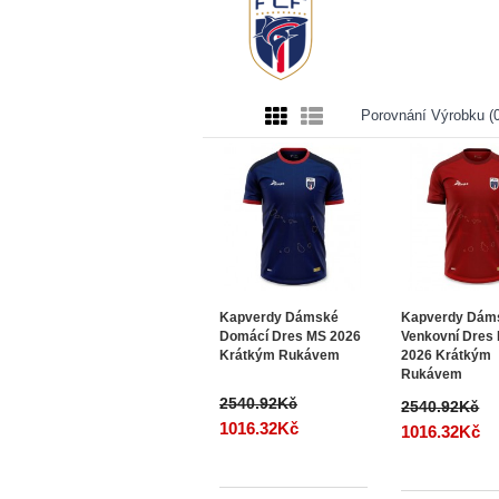
Porovnání Výrobku (0
Kapverdy Dámské
Kapverdy Dám
Domácí Dres MS 2026
Venkovní Dres
Krátkým Rukávem
2026 Krátkým
Rukávem
2540.92Kč
2540.92Kč
1016.32Kč
1016.32Kč