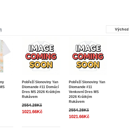
)
iny
Pobřeží Slonoviny Yan
Pobřeží Slonoviny Yan
 MS
Diomande #11 Domácí
Diomande #11
Dres MS 2026 Krátkým
Venkovní Dres MS
Rukávem
2026 Krátkým
Rukávem
2554.28Kč
2554.28Kč
1021.66Kč
1021.66Kč