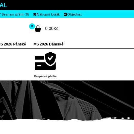
AL
Seznam přání (0)
Nákupní košík
Objednat
0
0.00Kč
S 2026 Pánské
MS 2026 Dámské
Bezpečná platba