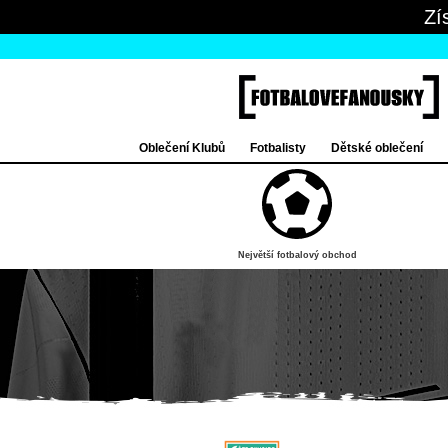
Zí
Oblečení Klubů
Fotbalisty
Dětské oblečení
Největší fotbalový obchod