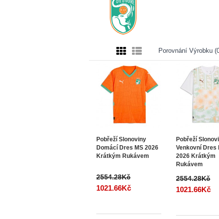
Porovnání Výrobku (0
Pobřeží Slonoviny
Pobřeží Slonov
Domácí Dres MS 2026
Venkovní Dres
Krátkým Rukávem
2026 Krátkým
Rukávem
2554.28Kč
2554.28Kč
1021.66Kč
1021.66Kč