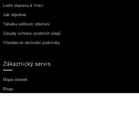
Lodní doprava & Vrací
Jak objednat
Tabulka velikostí oblečení
Zásady ochrany osobních údajů
Všeobecné obchodní podmínky
Zákaznický servis
Mapa stránek
Blogu
Doplňky
Partneský program
Akční nabídka