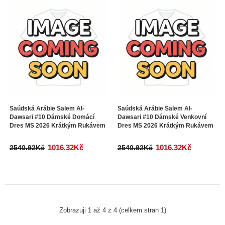
Saúdská Arábie Salem Al-
Saúdská Arábie Salem Al-
Dawsari #10 Dámské Domácí
Dawsari #10 Dámské Venkovní
Dres MS 2026 Krátkým Rukávem
Dres MS 2026 Krátkým Rukávem
1016.32Kč
1016.32Kč
2540.92Kč
2540.92Kč
Zobrazuji 1 až 4 z 4 (celkem stran 1)