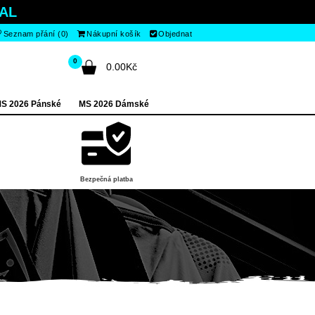
AL
Seznam přání (0)
Nákupní košík
Objednat
0
0.00Kč
S 2026 Pánské
MS 2026 Dámské
Bezpečná platba