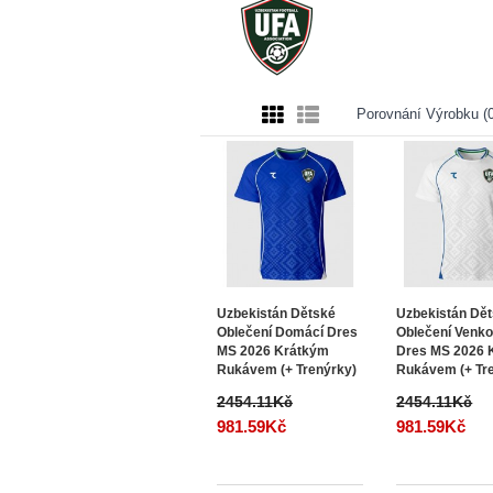
Porovnání Výrobku (0
Uzbekistán Dětské
Uzbekistán Dě
Oblečení Domácí Dres
Oblečení Venko
MS 2026 Krátkým
Dres MS 2026 
Rukávem (+ Trenýrky)
Rukávem (+ Tr
2454.11Kč
2454.11Kč
981.59Kč
981.59Kč