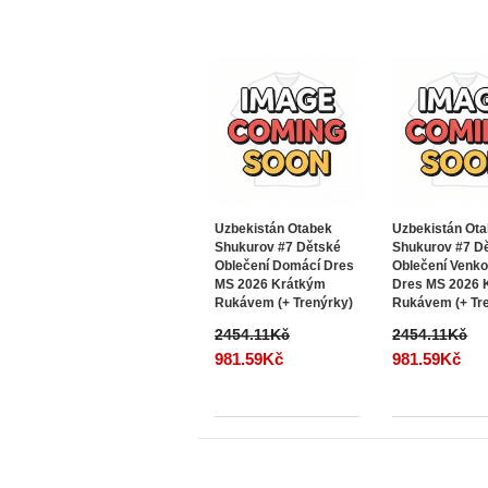
Uzbekistán Otabek
Uzbekistán Ot
Shukurov #7 Dětské
Shukurov #7 D
Oblečení Domácí Dres
Oblečení Venko
MS 2026 Krátkým
Dres MS 2026 
Rukávem (+ Trenýrky)
Rukávem (+ Tr
2454.11Kč
2454.11Kč
981.59Kč
981.59Kč