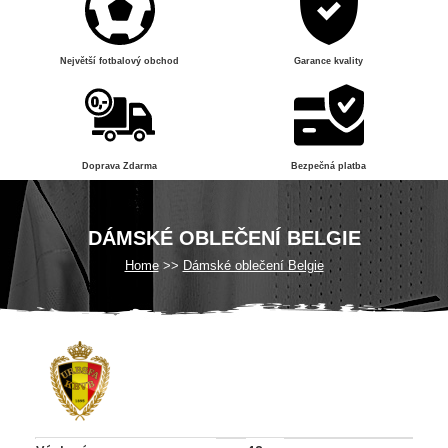
Největší fotbalový obchod
Garance kvality
Doprava Zdarma
Bezpečná platba
DÁMSKÉ OBLEČENÍ BELGIE
Home
Dámské oblečení Belgie