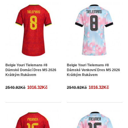
Belgie Youri Tielemans #8
Belgie Youri Tielemans #8
Dámské Domácí Dres MS 2026
Dámské Venkovní Dres MS 2026
Krátkým Rukávem
Krátkým Rukávem
1016.32Kč
1016.32Kč
2540.92Kč
2540.92Kč