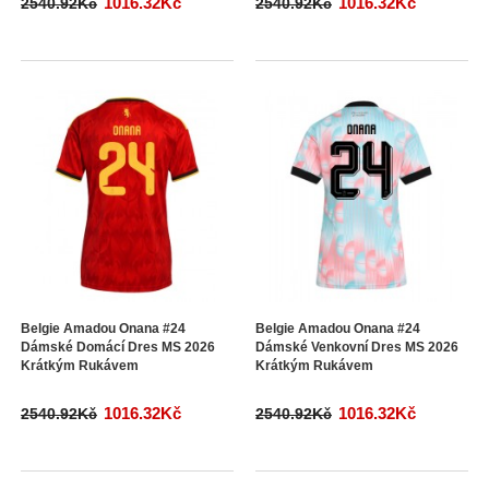
1016.32Kč
1016.32Kč
2540.92Kč
2540.92Kč
Belgie Amadou Onana #24
Belgie Amadou Onana #24
Dámské Domácí Dres MS 2026
Dámské Venkovní Dres MS 2026
Krátkým Rukávem
Krátkým Rukávem
1016.32Kč
1016.32Kč
2540.92Kč
2540.92Kč