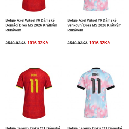
Belgie Axel Witsel #6 Dámské
Belgie Axel Witsel #6 Dámské
Domácí Dres MS 2026 Krátkým
Venkovní Dres MS 2026 Krátkým
Rukávem
Rukávem
1016.32Kč
1016.32Kč
2540.92Kč
2540.92Kč
Belgie Jeremy Doku #11 Dámské
Belgie Jeremy Doku #11 Dámské