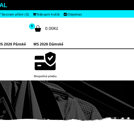
AL
Seznam přání (0)
Nákupní košík
Objednat
0
0.00Kč
S 2026 Pánské
MS 2026 Dámské
Bezpečná platba