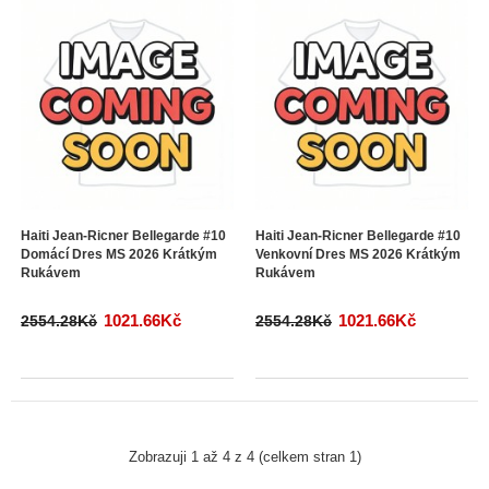
Haiti Jean-Ricner Bellegarde #10
Haiti Jean-Ricner Bellegarde #10
Domácí Dres MS 2026 Krátkým
Venkovní Dres MS 2026 Krátkým
Rukávem
Rukávem
1021.66Kč
1021.66Kč
2554.28Kč
2554.28Kč
Zobrazuji 1 až 4 z 4 (celkem stran 1)