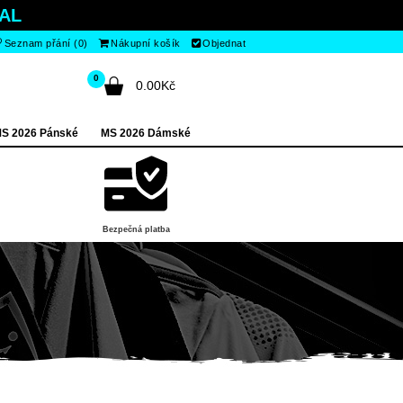
AL
Seznam přání (0)
Nákupní košík
Objednat
0
0.00Kč
S 2026 Pánské
MS 2026 Dámské
Bezpečná platba