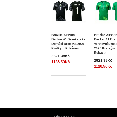
Brazílie Alisson
Brazílie Alisso
Becker #1 Brankářské
Becker #1 Bra
Domácí Dres MS 2026
Venkovní Dres
Krátkým Rukávem
2026 Krátkým
Rukávem
2821.38Kč
2821.38Kč
1128.50Kč
1128.50Kč