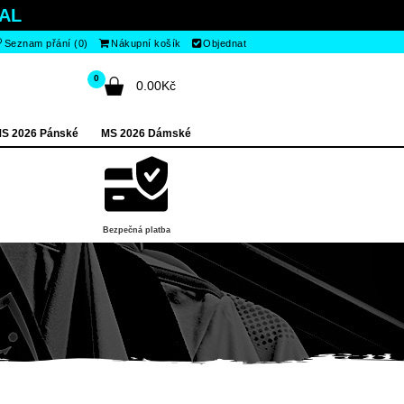
AL
Seznam přání (0)
Nákupní košík
Objednat
0
0.00Kč
S 2026 Pánské
MS 2026 Dámské
Bezpečná platba