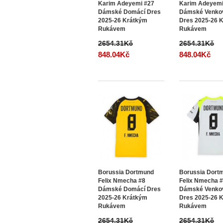
Karim Adeyemi #27
Karim Adeyemi
Dámské Domácí Dres
Dámské Venko
2025-26 Krátkým
Dres 2025-26 
Rukávem
Rukávem
2654.31Kč
2654.31Kč
848.04Kč
848.04Kč
Borussia Dortmund
Borussia Dort
Felix Nmecha #8
Felix Nmecha 
Dámské Domácí Dres
Dámské Venko
2025-26 Krátkým
Dres 2025-26 
Rukávem
Rukávem
2654.31Kč
2654.31Kč