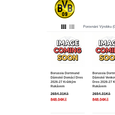
Porovnání Výrobku (0
Borussia Dortmund
Borussia Dort
Dámské Domácí Dres
Dámské Venko
2026-27 Krátkým
Dres 2026-27 
Rukávem
Rukávem
2654.31Kč
2654.31Kč
848.04Kč
848.04Kč