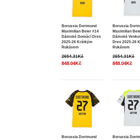
Borussia Dortmund
Borussia Dort
Maximilian Beier #14
Maximilian Bei
Dámské Domácí Dres
Dámské Venko
2025-26 Krátkým
Dres 2025-26 
Rukávem
Rukávem
2654.31Kč
2654.31Kč
848.04Kč
848.04Kč
Borussia Dortmund
Borussia Dort