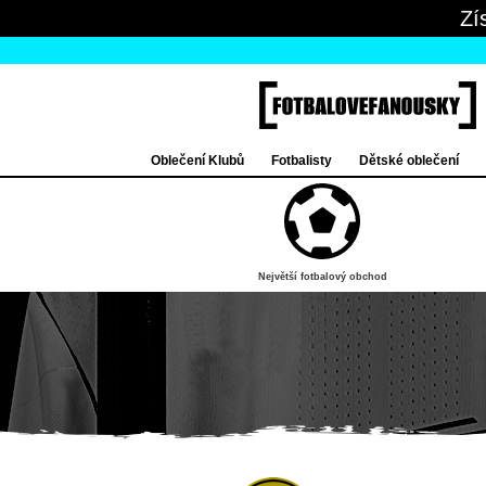
Zí
Oblečení Klubů
Fotbalisty
Dětské oblečení
Největší fotbalový obchod