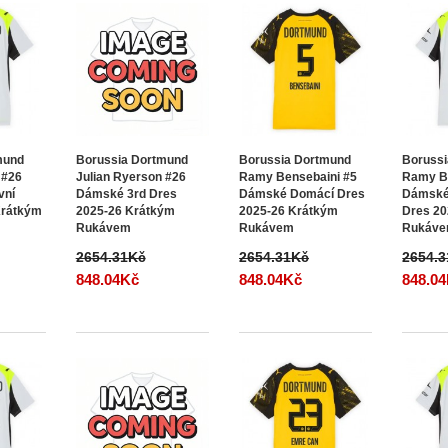
mund
Borussia Dortmund
Borussia Dortmund
Boruss
 #26
Julian Ryerson #26
Ramy Bensebaini #5
Ramy B
vní
Dámské 3rd Dres
Dámské Domácí Dres
Dámské
Krátkým
2025-26 Krátkým
2025-26 Krátkým
Dres 20
Rukávem
Rukávem
Rukáv
2654.31Kč
2654.31Kč
2654.
848.04Kč
848.04Kč
848.0