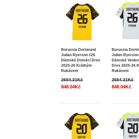
Borussia Dortmund
Borussia Dort
Julian Ryerson #26
Julian Ryerson
Dámské Domácí Dres
Dámské Venko
2025-26 Krátkým
Dres 2025-26 
Rukávem
Rukávem
2654.31Kč
2654.31Kč
848.04Kč
848.04Kč