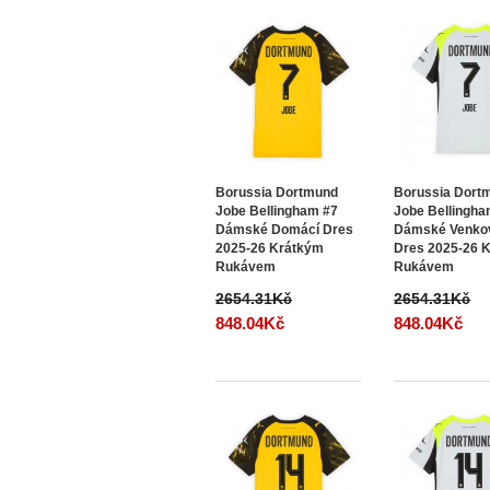
Borussia Dortmund
Borussia Dort
Jobe Bellingham #7
Jobe Bellingha
Dámské Domácí Dres
Dámské Venko
2025-26 Krátkým
Dres 2025-26 
Rukávem
Rukávem
2654.31Kč
2654.31Kč
848.04Kč
848.04Kč