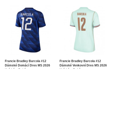
Francie Bradley Barcola #12
Francie Bradley Barcola #12
Dámské Domácí Dres MS 2026
Dámské Venkovní Dres MS 2026
Krátkým Rukávem
Krátkým Rukávem
1016.32Kč
1016.32Kč
2540.92Kč
2540.92Kč