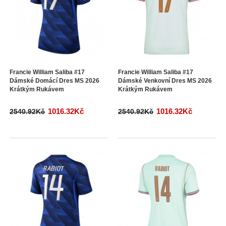
Francie William Saliba #17
Francie William Saliba #17
Dámské Domácí Dres MS 2026
Dámské Venkovní Dres MS 2026
Krátkým Rukávem
Krátkým Rukávem
1016.32Kč
1016.32Kč
2540.92Kč
2540.92Kč