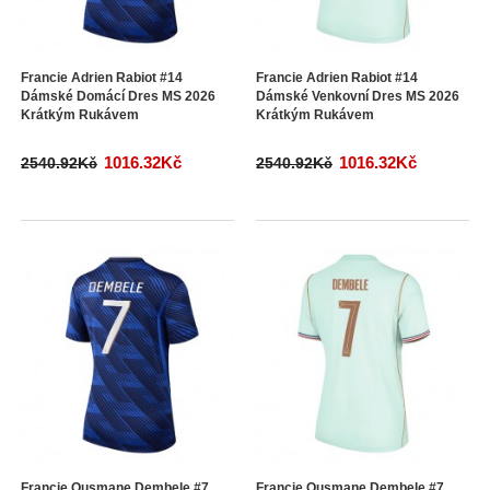
Francie Adrien Rabiot #14
Francie Adrien Rabiot #14
Dámské Domácí Dres MS 2026
Dámské Venkovní Dres MS 2026
Krátkým Rukávem
Krátkým Rukávem
1016.32Kč
1016.32Kč
2540.92Kč
2540.92Kč
Francie Ousmane Dembele #7
Francie Ousmane Dembele #7