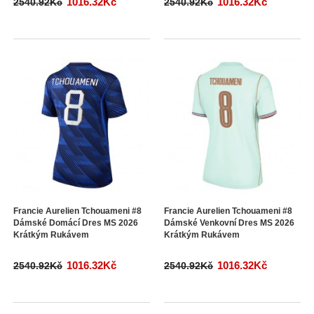
1016.32Kč
1016.32Kč
2540.92Kč
2540.92Kč
Francie Aurelien Tchouameni #8
Francie Aurelien Tchouameni #8
Dámské Domácí Dres MS 2026
Dámské Venkovní Dres MS 2026
Krátkým Rukávem
Krátkým Rukávem
1016.32Kč
1016.32Kč
2540.92Kč
2540.92Kč