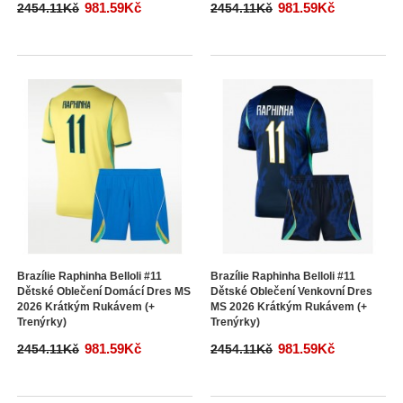
981.59Kč
981.59Kč
2454.11Kč
2454.11Kč
Brazílie Raphinha Belloli #11
Brazílie Raphinha Belloli #11
Dětské Oblečení Domácí Dres MS
Dětské Oblečení Venkovní Dres
2026 Krátkým Rukávem (+
MS 2026 Krátkým Rukávem (+
Trenýrky)
Trenýrky)
981.59Kč
981.59Kč
2454.11Kč
2454.11Kč