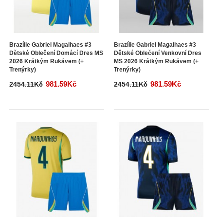
Brazílie Gabriel Magalhaes #3
Brazílie Gabriel Magalhaes #3
Dětské Oblečení Domácí Dres MS
Dětské Oblečení Venkovní Dres
2026 Krátkým Rukávem (+
MS 2026 Krátkým Rukávem (+
Trenýrky)
Trenýrky)
981.59Kč
981.59Kč
2454.11Kč
2454.11Kč