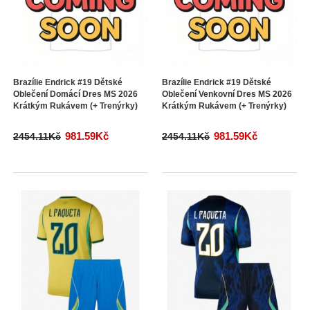
Brazílie Endrick #19 Dětské
Brazílie Endrick #19 Dětské
Oblečení Domácí Dres MS 2026
Oblečení Venkovní Dres MS 2026
Krátkým Rukávem (+ Trenýrky)
Krátkým Rukávem (+ Trenýrky)
981.59Kč
981.59Kč
2454.11Kč
2454.11Kč