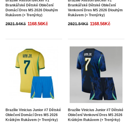
Brazílie Alisson Becker #1
Brazílie Alisson Becker #1
Brankářské Dětské Oblečení
Brankářské Dětské Oblečení
Domácí Dres MS 2026 Dlouhým
Venkovní Dres MS 2026 Dlouhým
Rukávem (+ Trenýrky)
Rukávem (+ Trenýrky)
1168.56Kč
1168.56Kč
2921.54Kč
2921.54Kč
Brazílie Vinicius Junior #7 Dětské
Brazílie Vinicius Junior #7 Dětské
Oblečení Domácí Dres MS 2026
Oblečení Venkovní Dres MS 2026
Krátkým Rukávem (+ Trenýrky)
Krátkým Rukávem (+ Trenýrky)