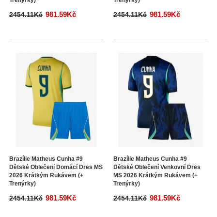
Trenýrky)
Trenýrky)
981.59Kč
981.59Kč
2454.11Kč
2454.11Kč
Brazílie Matheus Cunha #9
Brazílie Matheus Cunha #9
Dětské Oblečení Domácí Dres MS
Dětské Oblečení Venkovní Dres
2026 Krátkým Rukávem (+
MS 2026 Krátkým Rukávem (+
Trenýrky)
Trenýrky)
981.59Kč
981.59Kč
2454.11Kč
2454.11Kč