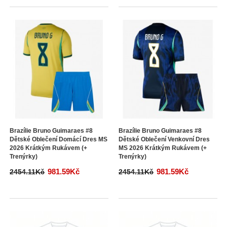
Brazílie Bruno Guimaraes #8
Brazílie Bruno Guimaraes #8
Dětské Oblečení Domácí Dres MS
Dětské Oblečení Venkovní Dres
2026 Krátkým Rukávem (+
MS 2026 Krátkým Rukávem (+
Trenýrky)
Trenýrky)
981.59Kč
981.59Kč
2454.11Kč
2454.11Kč