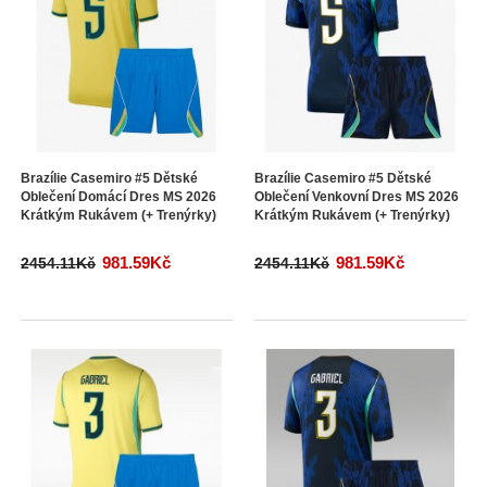
Brazílie Casemiro #5 Dětské
Brazílie Casemiro #5 Dětské
Oblečení Domácí Dres MS 2026
Oblečení Venkovní Dres MS 2026
Krátkým Rukávem (+ Trenýrky)
Krátkým Rukávem (+ Trenýrky)
981.59Kč
981.59Kč
2454.11Kč
2454.11Kč