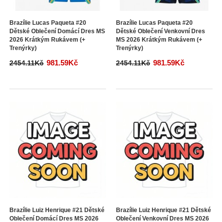
Brazílie Lucas Paqueta #20
Brazílie Lucas Paqueta #20
Dětské Oblečení Domácí Dres MS
Dětské Oblečení Venkovní Dres
2026 Krátkým Rukávem (+
MS 2026 Krátkým Rukávem (+
Trenýrky)
Trenýrky)
981.59Kč
981.59Kč
2454.11Kč
2454.11Kč
Brazílie Luiz Henrique #21 Dětské
Brazílie Luiz Henrique #21 Dětské
Oblečení Domácí Dres MS 2026
Oblečení Venkovní Dres MS 2026