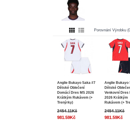
Porovnání Výrobku (0
Anglie Bukayo Saka #7
Anglie Bukayo
Dětské Oblečení
Dětské Obleče
Domácí Dres MS 2026
Venkovní Dres
Krátkým Rukávem (+
2026 Krátkým
Trenýrky)
Rukávem (+ Tr
2454.11Kč
2454.11Kč
981.59Kč
981.59Kč