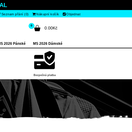
AL
Seznam přání (0)
Nákupní košík
Objednat
0
0.00Kč
S 2026 Pánské
MS 2026 Dámské
Bezpečná platba