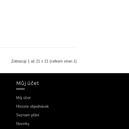
Zobrazuji 1 až 21 z 21 (celkem stran 1)
Můj účet
Můj účet
Historie objednávek
Seznam přání
Novinky