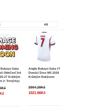
 Bukayo Saka
Anglie Bukayo Saka #7
ké Oblečení 3rd
Domácí Dres MS 2026
26-27 Krátkým
Krátkým Rukávem
 (+ Trenýrky)
2554.28Kč
50Kč
1021.66Kč
2Kč