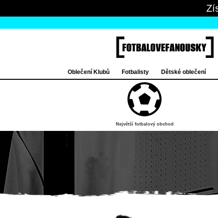
Zí
Oblečení Klubů
Fotbalisty
Dětské oblečení
Největší fotbalový obchod