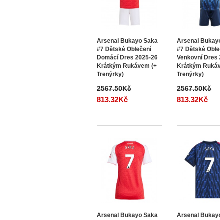
Arsenal Bukayo Saka
Arsenal Bukay
#7 Dětské Oblečení
#7 Dětské Oble
Domácí Dres 2025-26
Venkovní Dres
Krátkým Rukávem (+
Krátkým Ruká
Trenýrky)
Trenýrky)
2567.50Kč
2567.50Kč
813.32Kč
813.32Kč
Arsenal Bukayo Saka
Arsenal Bukay