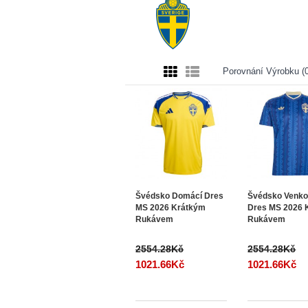
Porovnání Výrobku (0
Švédsko Domácí Dres
Švédsko Venko
MS 2026 Krátkým
Dres MS 2026 
Rukávem
Rukávem
2554.28Kč
2554.28Kč
1021.66Kč
1021.66Kč