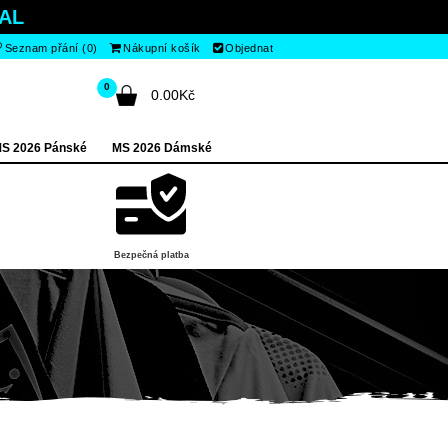
AL
Seznam přání (0)
Nákupní košík
Objednat
0
0.00Kč
S 2026 Pánské
MS 2026 Dámské
Bezpečná platba