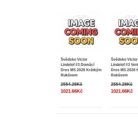
Švédsko Victor
Švédsko Victor
Lindelof #3 Domácí
Lindelof #3 Ve
Dres MS 2026 Krátkým
Dres MS 2026 
Rukávem
Rukávem
2554.28Kč
2554.28Kč
1021.66Kč
1021.66Kč