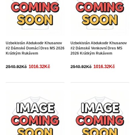
Uzbekistán Abdukodir Khusanov
Uzbekistán Abdukodir Khusanov
#2 Dámské Domácí Dres MS 2026
#2 Dámské Venkovní Dres MS
Krátkým Rukávem
2026 Krátkým Rukávem
1016.32Kč
1016.32Kč
2540.92Kč
2540.92Kč