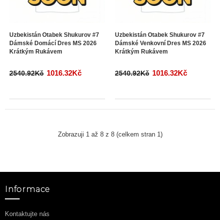
Uzbekistán Otabek Shukurov #7
Uzbekistán Otabek Shukurov #7
Dámské Domácí Dres MS 2026
Dámské Venkovní Dres MS 2026
Krátkým Rukávem
Krátkým Rukávem
1016.32Kč
1016.32Kč
2540.92Kč
2540.92Kč
Zobrazuji 1 až 8 z 8 (celkem stran 1)
Informace
Kontaktujte nás