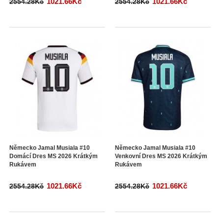
1021.66Kč
1021.66Kč
2554.28Kč
2554.28Kč
Německo Jamal Musiala #10
Německo Jamal Musiala #10
Domácí Dres MS 2026 Krátkým
Venkovní Dres MS 2026 Krátkým
Rukávem
Rukávem
1021.66Kč
1021.66Kč
2554.28Kč
2554.28Kč