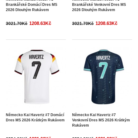
Brankářské Domácí Dres MS
Brankářské Venkovní Dres MS
2026 Dlouhým Rukávem
2026 Dlouhým Rukávem
1208.63Kč
1208.63Kč
3021.70Kč
3021.70Kč
Německo Kai Havertz #7 Domácí
Německo Kai Havertz #7
Dres MS 2026 Krátkým Rukávem
Venkovní Dres MS 2026 Krátkým
Rukávem