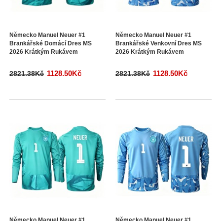
Německo Manuel Neuer #1
Německo Manuel Neuer #1
Brankářské Domácí Dres MS
Brankářské Venkovní Dres MS
2026 Krátkým Rukávem
2026 Krátkým Rukávem
1128.50Kč
1128.50Kč
2821.38Kč
2821.38Kč
Německo Manuel Neuer #1
Německo Manuel Neuer #1