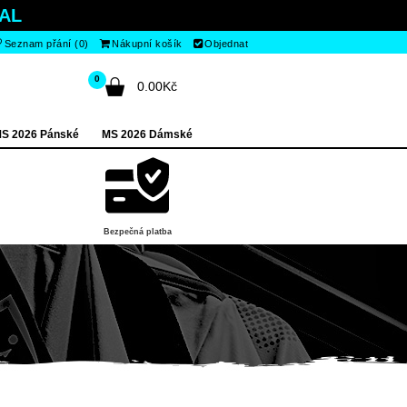
AL
Seznam přání (0)
Nákupní košík
Objednat
0
0.00Kč
S 2026 Pánské
MS 2026 Dámské
Bezpečná platba