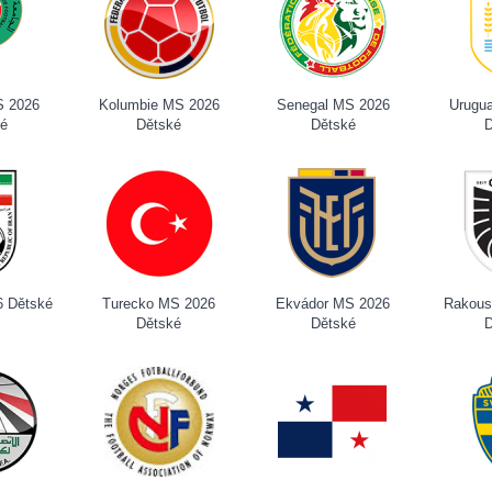
S 2026
Kolumbie MS 2026
Senegal MS 2026
Urugu
ké
Dětské
Dětské
D
6 Dětské
Turecko MS 2026
Ekvádor MS 2026
Rakous
Dětské
Dětské
D