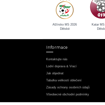
Alžírsko MS 2026
Katar MS
Dětské
Děts
Informace
Kontaktujte nás
Lodní doprava & Vrací
Jak objednat
Tabulka velikostí oblečení
Zásady ochrany osobních údajů
Všeobecné obchodní podmínky