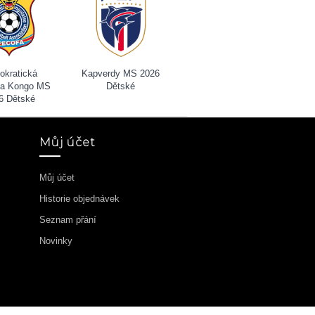
okratická
Kapverdy MS 2026
ika Kongo MS
Dětské
6 Dětské
Můj účet
Můj účet
Historie objednávek
Seznam přání
Novinky