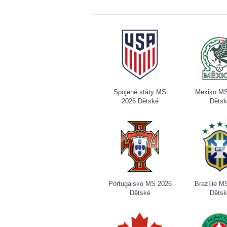
Spojené státy MS
Mexiko M
2026 Dětské
Děts
Portugalsko MS 2026
Brazílie M
Dětské
Děts