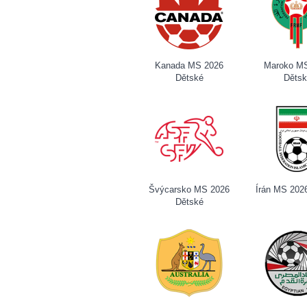
Kanada MS 2026
Maroko M
Dětské
Děts
Švýcarsko MS 2026
Írán MS 202
Dětské