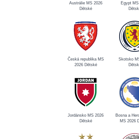
Austrálie MS 2026
Egypt MS
Dětské
Děts
Česká republika MS
Skotsko M
2026 Dětské
Děts
Jordánsko MS 2026
Bosna a Her
Dětské
MS 2026 