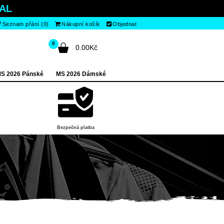
AL
Seznam přání (0)
Nákupní košík
Objednat
0
0.00Kč
S 2026 Pánské
MS 2026 Dámské
Bezpečná platba