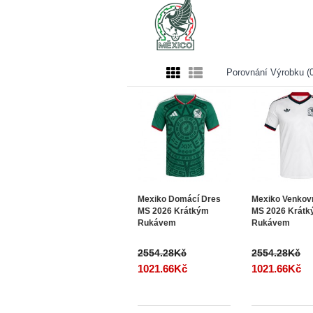
Porovnání Výrobku (0
Mexiko Domácí Dres
Mexiko Venkov
MS 2026 Krátkým
MS 2026 Krát
Rukávem
Rukávem
2554.28Kč
2554.28Kč
1021.66Kč
1021.66Kč