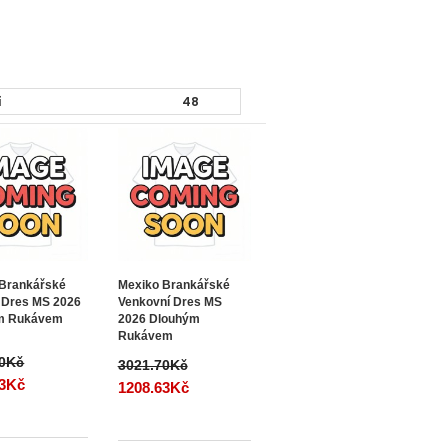
 Brankářské
Mexiko Brankářské
 Dres MS 2026
Venkovní Dres MS
m Rukávem
2026 Dlouhým
Rukávem
70Kč
3021.70Kč
63Kč
1208.63Kč