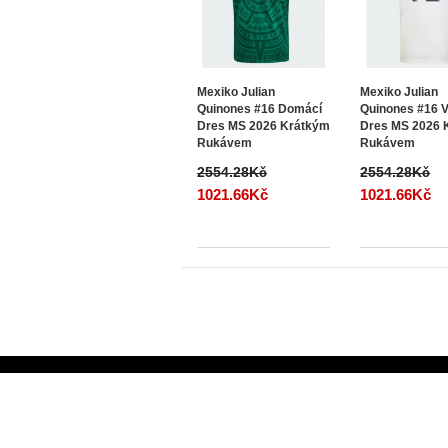
Mexiko Julian
Mexiko Julian
Quinones #16 Domácí
Quinones #16 
Dres MS 2026 Krátkým
Dres MS 2026 
Rukávem
Rukávem
2554.28Kč
2554.28Kč
1021.66Kč
1021.66Kč
Informace
Kontaktujte nás