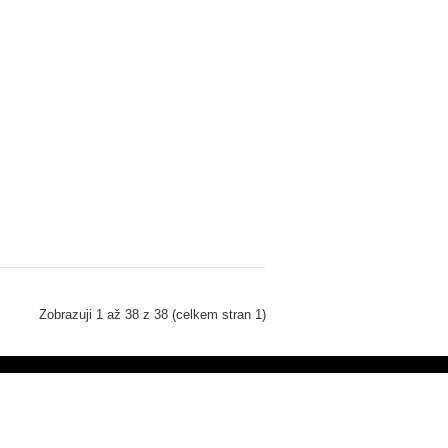
Zobrazuji 1 až 38 z 38 (celkem stran 1)
Můj účet
Můj účet