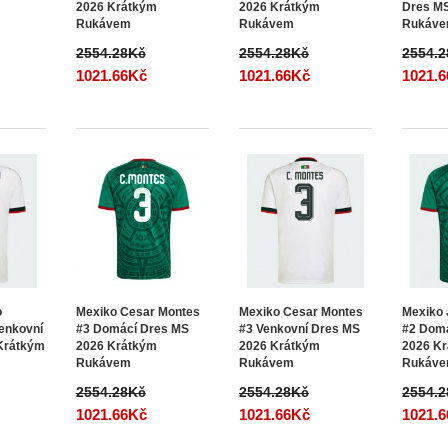
2026 Krátkým
2026 Krátkým
Dres M
Rukávem
Rukávem
Rukáv
2554.28Kč
2554.28Kč
2554.
1021.66Kč
1021.66Kč
1021.
o
Mexiko Cesar Montes
Mexiko Cesar Montes
Mexiko 
enkovní
#3 Domácí Dres MS
#3 Venkovní Dres MS
#2 Dom
Krátkým
2026 Krátkým
2026 Krátkým
2026 K
Rukávem
Rukávem
Rukáv
2554.28Kč
2554.28Kč
2554.
1021.66Kč
1021.66Kč
1021.