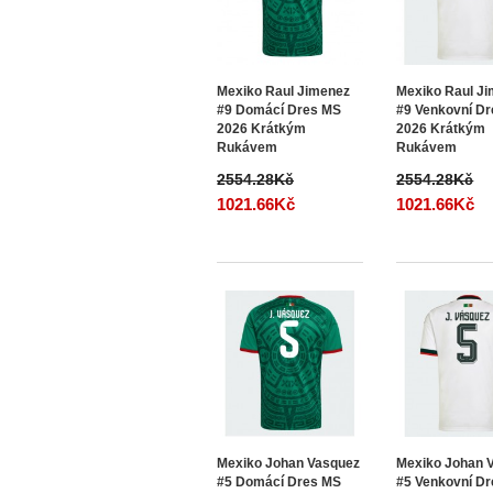
Mexiko Raul Jimenez
Mexiko Raul J
#9 Domácí Dres MS
#9 Venkovní D
2026 Krátkým
2026 Krátkým
Rukávem
Rukávem
2554.28Kč
2554.28Kč
1021.66Kč
1021.66Kč
Mexiko Johan Vasquez
Mexiko Johan 
#5 Domácí Dres MS
#5 Venkovní D