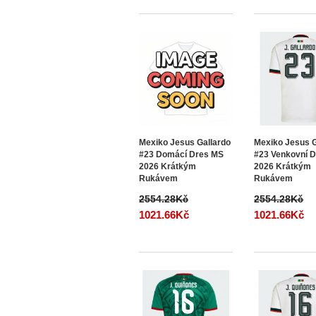
Mexiko Jesus Gallardo
Mexiko Jesus G
#23 Domácí Dres MS
#23 Venkovní 
2026 Krátkým
2026 Krátkým
Rukávem
Rukávem
2554.28Kč
2554.28Kč
1021.66Kč
1021.66Kč