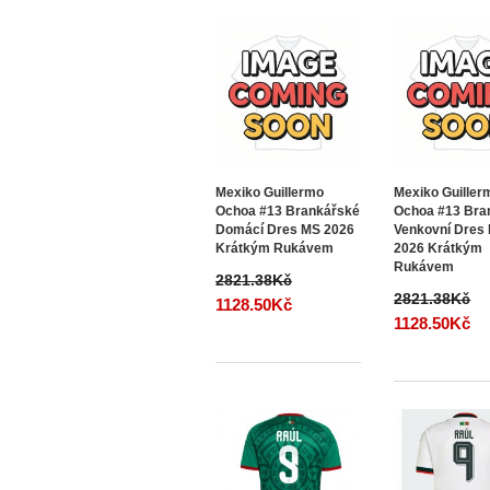
Mexiko Guillermo
Mexiko Guiller
Ochoa #13 Brankářské
Ochoa #13 Bra
Domácí Dres MS 2026
Venkovní Dres
Krátkým Rukávem
2026 Krátkým
Rukávem
2821.38Kč
2821.38Kč
1128.50Kč
1128.50Kč