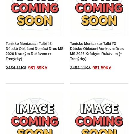
Tunisko Montassar Talbi #3
Tunisko Montassar Talbi #3
Dětské Oblečení Domácí Dres MS
Dětské Oblečení Venkovní Dres
2026 Krátkým Rukávem (+
MS 2026 Krátkým Rukávem (+
Trenýrky)
Trenýrky)
981.59Kč
981.59Kč
2454.11Kč
2454.11Kč