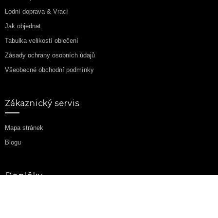
Lodní doprava & Vrací
Jak objednat
Tabulka velikostí oblečení
Zásady ochrany osobních údajů
Všeobecné obchodní podmínky
Zákaznický servis
Mapa stránek
Blogu
Doplňky
Partneský program
Akční nabídka