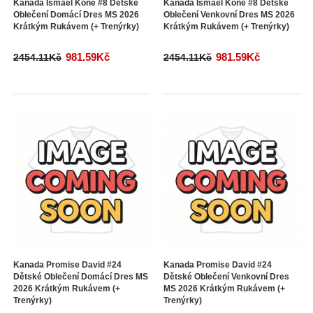
Kanada Ismael Kone #8 Dětské
Kanada Ismael Kone #8 Dětské
Oblečení Domácí Dres MS 2026
Oblečení Venkovní Dres MS 2026
Krátkým Rukávem (+ Trenýrky)
Krátkým Rukávem (+ Trenýrky)
981.59Kč
981.59Kč
2454.11Kč
2454.11Kč
Kanada Promise David #24
Kanada Promise David #24
Dětské Oblečení Domácí Dres MS
Dětské Oblečení Venkovní Dres
2026 Krátkým Rukávem (+
MS 2026 Krátkým Rukávem (+
Trenýrky)
Trenýrky)