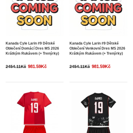
Kanada Cyle Larin #9 Dětské
Kanada Cyle Larin #9 Dětské
Oblečení Domácí Dres MS 2026
Oblečení Venkovní Dres MS 2026
Krátkým Rukávem (+ Trenýrky)
Krátkým Rukávem (+ Trenýrky)
981.59Kč
981.59Kč
2454.11Kč
2454.11Kč