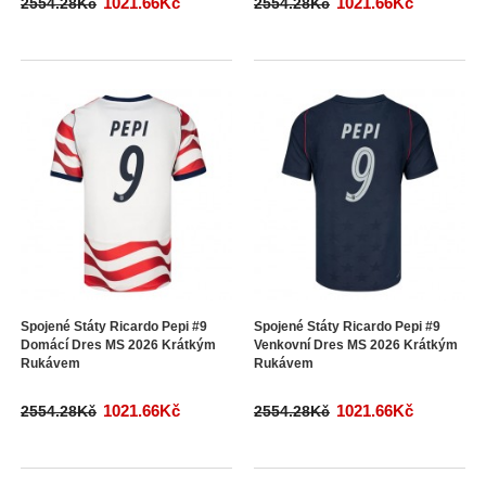
1021.66Kč
1021.66Kč
2554.28Kč
2554.28Kč
Spojené Státy Ricardo Pepi #9
Spojené Státy Ricardo Pepi #9
Domácí Dres MS 2026 Krátkým
Venkovní Dres MS 2026 Krátkým
Rukávem
Rukávem
1021.66Kč
1021.66Kč
2554.28Kč
2554.28Kč