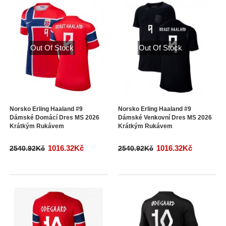
Out Of Stock
Out Of Stock
Norsko Erling Haaland #9
Norsko Erling Haaland #9
Dámské Domácí Dres MS 2026
Dámské Venkovní Dres MS 2026
Krátkým Rukávem
Krátkým Rukávem
1016.32Kč
1016.32Kč
2540.92Kč
2540.92Kč