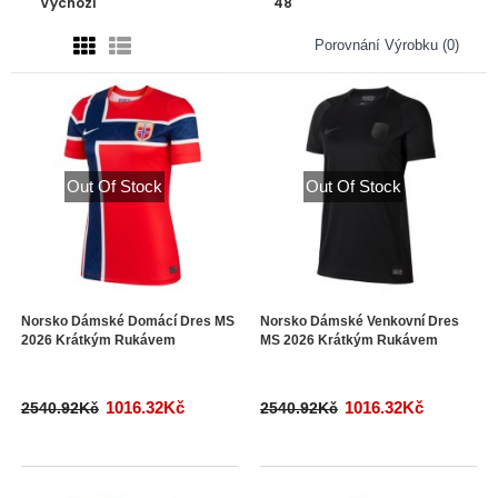
Porovnání Výrobku (0)
Out Of Stock
Out Of Stock
Norsko Dámské Domácí Dres MS
Norsko Dámské Venkovní Dres
2026 Krátkým Rukávem
MS 2026 Krátkým Rukávem
1016.32Kč
1016.32Kč
2540.92Kč
2540.92Kč