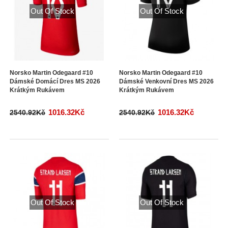
Out Of Stock
Out Of Stock
Norsko Martin Odegaard #10
Norsko Martin Odegaard #10
Dámské Domácí Dres MS 2026
Dámské Venkovní Dres MS 2026
Krátkým Rukávem
Krátkým Rukávem
1016.32Kč
1016.32Kč
2540.92Kč
2540.92Kč
Out Of Stock
Out Of Stock