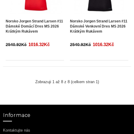
Norsko Jorgen Strand Larsen #11
Norsko Jorgen Strand Larsen #11
Dámské Domácí Dres MS 2026
Dámské Venkovní Dres MS 2026
Krátkým Rukávem
Krátkým Rukávem
1016.32Kč
1016.32Kč
2540.92Kč
2540.92Kč
Zobrazuji 1 až 8 z 8 (celkem stran 1)
Informace
Kontaktujte nás