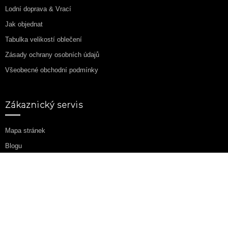
Lodní doprava & Vrací
Jak objednat
Tabulka velikostí oblečení
Zásady ochrany osobních údajů
Všeobecné obchodní podmínky
Zákaznický servis
Mapa stránek
Blogu
Doplňky
Partneský program
Akční nabídka