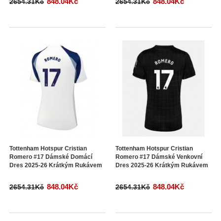
848.04Kč
848.04Kč
2654.31Kč
2654.31Kč
Tottenham Hotspur Cristian
Tottenham Hotspur Cristian
Romero #17 Dámské Domácí
Romero #17 Dámské Venkovní
Dres 2025-26 Krátkým Rukávem
Dres 2025-26 Krátkým Rukávem
848.04Kč
848.04Kč
2654.31Kč
2654.31Kč