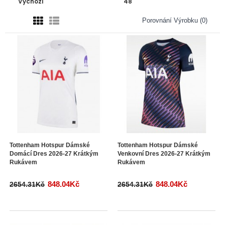
Porovnání Výrobku (0)
Tottenham Hotspur Dámské
Tottenham Hotspur Dámské
Domácí Dres 2026-27 Krátkým
Venkovní Dres 2026-27 Krátkým
Rukávem
Rukávem
848.04Kč
848.04Kč
2654.31Kč
2654.31Kč