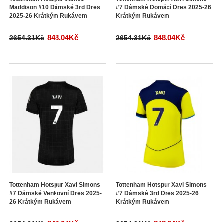
Maddison #10 Dámské 3rd Dres
#7 Dámské Domácí Dres 2025-26
2025-26 Krátkým Rukávem
Krátkým Rukávem
848.04Kč
848.04Kč
2654.31Kč
2654.31Kč
Tottenham Hotspur Xavi Simons
Tottenham Hotspur Xavi Simons
#7 Dámské Venkovní Dres 2025-
#7 Dámské 3rd Dres 2025-26
26 Krátkým Rukávem
Krátkým Rukávem