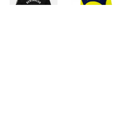
Tottenham Hotspur Rodrigo
Tottenham Hotspur Rodrigo
Bentancur #30 Dámské Venkovní
Bentancur #30 Dámské 3rd Dres
Dres 2025-26 Krátkým Rukávem
2025-26 Krátkým Rukávem
848.04Kč
848.04Kč
2654.31Kč
2654.31Kč