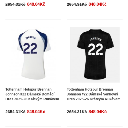
848.04Kč
848.04Kč
2654.31Kč
2654.31Kč
Tottenham Hotspur Brennan
Tottenham Hotspur Brennan
Johnson #22 Dámské Domácí
Johnson #22 Dámské Venkovní
Dres 2025-26 Krátkým Rukávem
Dres 2025-26 Krátkým Rukávem
848.04Kč
848.04Kč
2654.31Kč
2654.31Kč