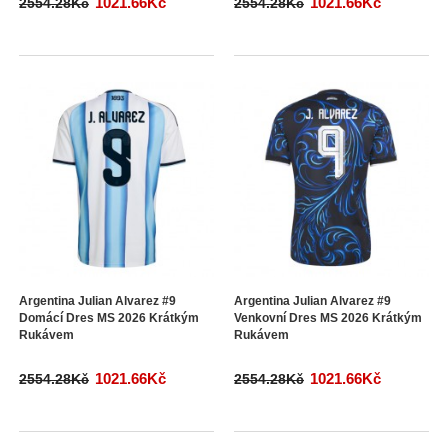
1021.66Kč
1021.66Kč
2554.28Kč
2554.28Kč
Argentina Julian Alvarez #9
Argentina Julian Alvarez #9
Domácí Dres MS 2026 Krátkým
Venkovní Dres MS 2026 Krátkým
Rukávem
Rukávem
1021.66Kč
1021.66Kč
2554.28Kč
2554.28Kč