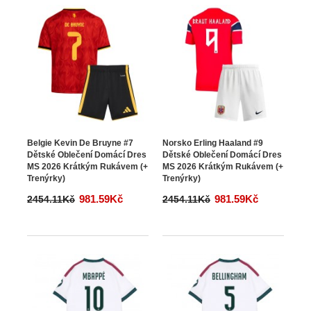
Belgie Kevin De Bruyne #7
Norsko Erling Haaland #9
Dětské Oblečení Domácí Dres
Dětské Oblečení Domácí Dres
MS 2026 Krátkým Rukávem (+
MS 2026 Krátkým Rukávem (+
Trenýrky)
Trenýrky)
981.59Kč
981.59Kč
2454.11Kč
2454.11Kč