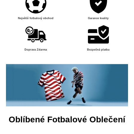
Největší fotbalový obchod
Garance kvality
Doprava Zdarma
Bezpečná platba
Oblíbené Fotbalové Oblečení