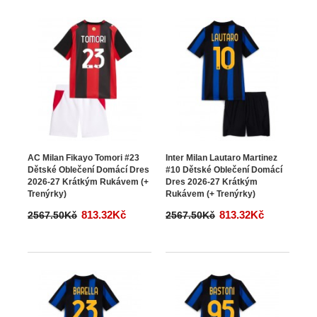
AC Milan Fikayo Tomori #23
Inter Milan Lautaro Martinez
Dětské Oblečení Domácí Dres
#10 Dětské Oblečení Domácí
2026-27 Krátkým Rukávem (+
Dres 2026-27 Krátkým
Trenýrky)
Rukávem (+ Trenýrky)
813.32Kč
813.32Kč
2567.50Kč
2567.50Kč