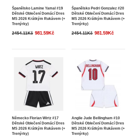
Španělsko Lamine Yamal #19
Španělsko Pedri Gonzalez #20
Dětské Oblečení Domácí Dres
Dětské Oblečení Domácí Dres
MS 2026 Krátkým Rukávem (+
MS 2026 Krátkým Rukávem (+
Trenýrky)
Trenýrky)
981.59Kč
981.59Kč
2454.11Kč
2454.11Kč
Německo Florian Wirtz #17
Anglie Jude Bellingham #10
Dětské Oblečení Domácí Dres
Dětské Oblečení Domácí Dres
MS 2026 Krátkým Rukávem (+
MS 2026 Krátkým Rukávem (+
Trenýrky)
Trenýrky)