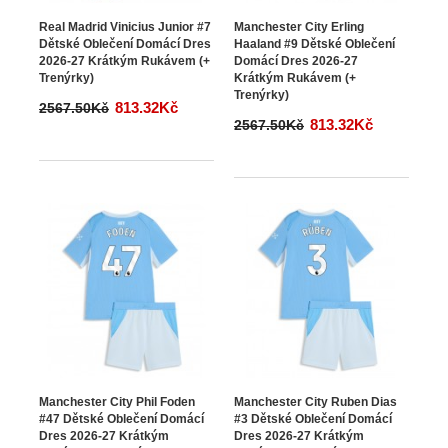
Real Madrid Vinicius Junior #7
Manchester City Erling
Dětské Oblečení Domácí Dres
Haaland #9 Dětské Oblečení
2026-27 Krátkým Rukávem (+
Domácí Dres 2026-27
Trenýrky)
Krátkým Rukávem (+
Trenýrky)
813.32Kč
2567.50Kč
813.32Kč
2567.50Kč
Manchester City Phil Foden
Manchester City Ruben Dias
#47 Dětské Oblečení Domácí
#3 Dětské Oblečení Domácí
Dres 2026-27 Krátkým
Dres 2026-27 Krátkým