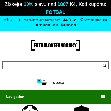
Získejte
10%
slevu nad
1807
Kč, Kód kupónu:
FOTBAL
Kč
footballfanslove@gmail.com
Můj účet
Seznam přání (0)
Nákupní košík
Objednat
0
0.00Kč
Navigation