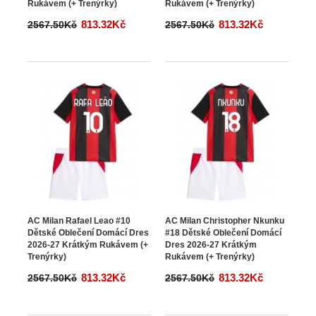
Rukávem (+ Trenýrky)
Rukávem (+ Trenýrky)
813.32Kč
813.32Kč
2567.50Kč
2567.50Kč
AC Milan Rafael Leao #10
AC Milan Christopher Nkunku
Dětské Oblečení Domácí Dres
#18 Dětské Oblečení Domácí
2026-27 Krátkým Rukávem (+
Dres 2026-27 Krátkým
Trenýrky)
Rukávem (+ Trenýrky)
813.32Kč
813.32Kč
2567.50Kč
2567.50Kč