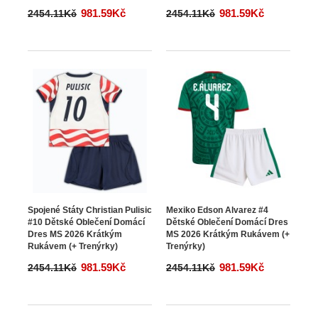
981.59Kč
981.59Kč
2454.11Kč
2454.11Kč
Spojené Státy Christian Pulisic
Mexiko Edson Alvarez #4
#10 Dětské Oblečení Domácí
Dětské Oblečení Domácí Dres
Dres MS 2026 Krátkým
MS 2026 Krátkým Rukávem (+
Rukávem (+ Trenýrky)
Trenýrky)
981.59Kč
981.59Kč
2454.11Kč
2454.11Kč