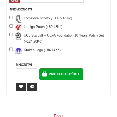
JINÉ MOŽNOSTI
Fotbalové ponožky (+169.61Kč)
La Liga Patch (+89.48Kč)
UCL Starball + UEFA Foundation 10 Years Patch Set
(+124.20Kč)
Kraken Logo (+84.14Kč)
MNOŽSTVÍ
Popis