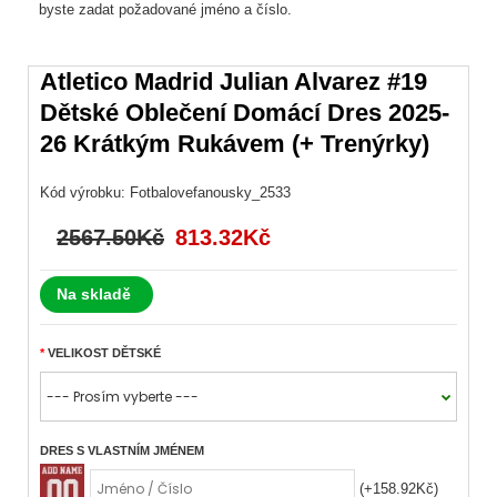
byste zadat požadované jméno a číslo.
Atletico Madrid Julian Alvarez #19
Dětské Oblečení Domácí Dres 2025-
26 Krátkým Rukávem (+ Trenýrky)
Kód výrobku:
Fotbalovefanousky_2533
2567.50Kč
813.32Kč
Na skladě
VELIKOST DĚTSKÉ
DRES S VLASTNÍM JMÉNEM
(+158.92Kč)