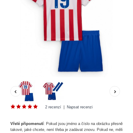
2 recenzí
|
Napsat recenzi
Vřelé připomenutí
: Pokud jsou jméno a číslo na obrázku přesně
takové, jaké chcete, není třeba je zadávat znovu. Pokud ne, měli