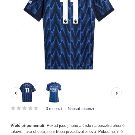
0 recenzí
|
Napsat recenzi
Vřelé připomenutí
: Pokud jsou jméno a číslo na obrázku přesně
takové, jaké chcete, není třeba je zadávat znovu. Pokud ne, měli