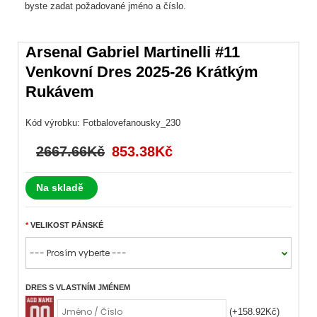
byste zadat požadované jméno a číslo.
Arsenal Gabriel Martinelli #11
Venkovní Dres 2025-26 Krátkým
Rukávem
Kód výrobku:
Fotbalovefanousky_230
2667.66Kč
853.38Kč
Na skladě
VELIKOST PÁNSKÉ
DRES S VLASTNÍM JMÉNEM
(+158.92Kč)