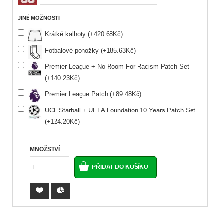
JINÉ MOŽNOSTI
Krátké kalhoty (+420.68Kč)
Fotbalové ponožky (+185.63Kč)
Premier League + No Room For Racism Patch Set
(+140.23Kč)
Premier League Patch (+89.48Kč)
UCL Starball + UEFA Foundation 10 Years Patch Set
(+124.20Kč)
MNOŽSTVÍ