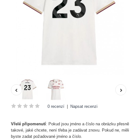
0 recenzí
|
Napsat recenzi
Vřelé připomenutí
: Pokud jsou jméno a číslo na obrázku přesně
takové, jaké chcete, není třeba je zadávat znovu. Pokud ne, měli
byste zadat požadované jméno a číslo.