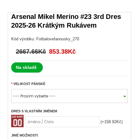
Arsenal Mikel Merino #23 3rd Dres
2025-26 Krátkým Rukávem
Kód výrobku:
Fotbalovefanousky_270
2667.66Kč
853.38Kč
Na skladě
VELIKOST PÁNSKÉ
DRES S VLASTNÍM JMÉNEM
(+158.92Kč)
JINÉ MOŽNOSTI