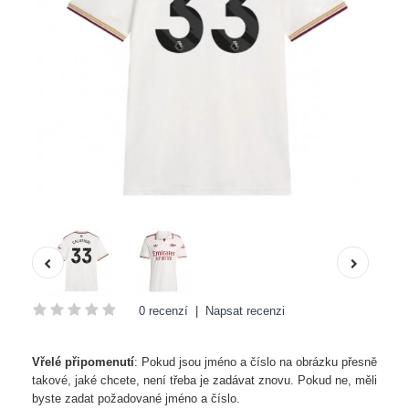
0 recenzí
|
Napsat recenzi
Vřelé připomenutí
: Pokud jsou jméno a číslo na obrázku přesně
takové, jaké chcete, není třeba je zadávat znovu. Pokud ne, měli
byste zadat požadované jméno a číslo.