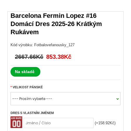
Barcelona Fermin Lopez #16
Domácí Dres 2025-26 Krátkým
Rukávem
Kód výrobku:
Fotbalovefanousky_127
2667.66Kč
853.38Kč
Na skladě
VELIKOST PÁNSKÉ
DRES S VLASTNÍM JMÉNEM
(+158.92Kč)