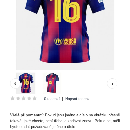
0 recenzí
|
Napsat recenzi
Vřelé připomenutí
: Pokud jsou jméno a číslo na obrázku přesně
takové, jaké chcete, není třeba je zadávat znovu. Pokud ne, měli
byste zadat požadované jméno a číslo.