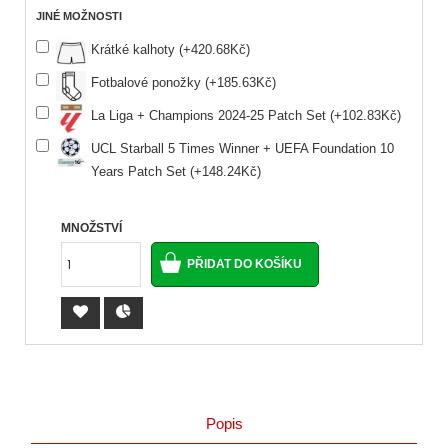
JINÉ MOŽNOSTI
Krátké kalhoty (+420.68Kč)
Fotbalové ponožky (+185.63Kč)
La Liga + Champions 2024-25 Patch Set (+102.83Kč)
UCL Starball 5 Times Winner + UEFA Foundation 10
Years Patch Set (+148.24Kč)
MNOŽSTVÍ
Popis