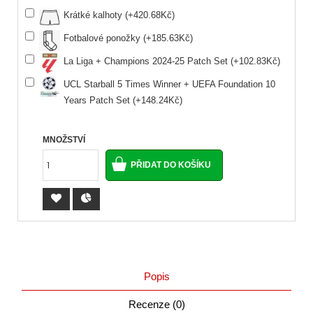
Krátké kalhoty (+420.68Kč)
Fotbalové ponožky (+185.63Kč)
La Liga + Champions 2024-25 Patch Set (+102.83Kč)
UCL Starball 5 Times Winner + UEFA Foundation 10
Years Patch Set (+148.24Kč)
MNOŽSTVÍ
Popis
Recenze (0)