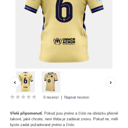
0 recenzí
|
Napsat recenzi
Vřelé připomenutí
: Pokud jsou jméno a číslo na obrázku přesně
takové, jaké chcete, není třeba je zadávat znovu. Pokud ne, měli
byste zadat požadované jméno a číslo.