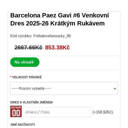
Barcelona Paez Gavi #6 Venkovní
Dres 2025-26 Krátkým Rukávem
Kód výrobku:
Fotbalovefanousky_86
2667.66Kč
853.38Kč
Na skladě
VELIKOST PÁNSKÉ
DRES S VLASTNÍM JMÉNEM
(+158.92Kč)
JINÉ MOŽNOSTI