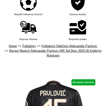
Největší fotbalový obchod
Garance kvality
Doprava Zdarma
Bezpečná platba
Home
Fotbalisty
Fotbalové Oblečení Aleksandar Pavlovic
Bayern Munich Aleksandar Pavlovic #45 3rd Dres 2025-26 Krátkým
Rukávem
Besplatna dostava