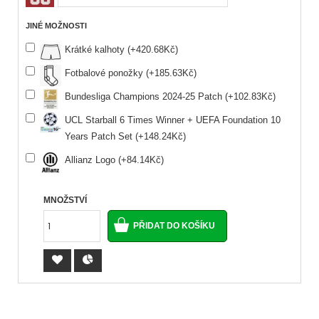
JINÉ MOŽNOSTI
Krátké kalhoty (+420.68Kč)
Fotbalové ponožky (+185.63Kč)
Bundesliga Champions 2024-25 Patch (+102.83Kč)
UCL Starball 6 Times Winner + UEFA Foundation 10
Years Patch Set (+148.24Kč)
Allianz Logo (+84.14Kč)
MNOŽSTVÍ