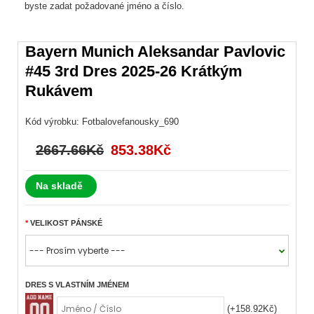
byste zadat požadované jméno a číslo.
Bayern Munich Aleksandar Pavlovic
#45 3rd Dres 2025-26 Krátkým
Rukávem
Kód výrobku:
Fotbalovefanousky_690
2667.66Kč
853.38Kč
Na skladě
VELIKOST PÁNSKÉ
DRES S VLASTNÍM JMÉNEM
(+158.92Kč)