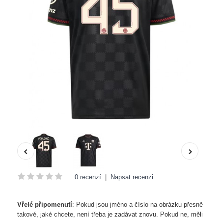
0 recenzí
|
Napsat recenzi
Vřelé připomenutí
: Pokud jsou jméno a číslo na obrázku přesně
takové, jaké chcete, není třeba je zadávat znovu. Pokud ne, měli