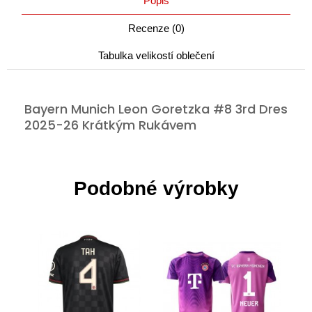
Popis
Recenze (0)
Tabulka velikostí oblečení
Bayern Munich Leon Goretzka #8 3rd Dres
2025-26 Krátkým Rukávem
Podobné výrobky