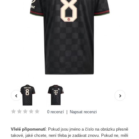
0 recenzí
|
Napsat recenzi
Vřelé připomenutí
: Pokud jsou jméno a číslo na obrázku přesně
takové, jaké chcete, není třeba je zadávat znovu. Pokud ne, měli