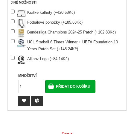
JINÉ MOŽNOSTI
Krátké kalhoty (+420.68Kč)
Fotbalové ponožky (+185.63Kč)
Bundesliga Champions 2024-25 Patch (+102.83Kč)
UCL Starball 6 Times Winner + UEFA Foundation 10
Years Patch Set (+148.24Kč)
Allianz Logo (+84.14Kč)
MNOŽSTVÍ