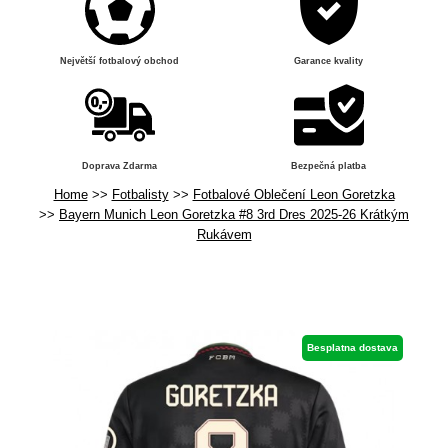
Největší fotbalový obchod
Garance kvality
Doprava Zdarma
Bezpečná platba
Home
Fotbalisty
Fotbalové Oblečení Leon Goretzka
Bayern Munich Leon Goretzka #8 3rd Dres 2025-26 Krátkým
Rukávem
Besplatna dostava