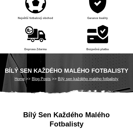
Největší fotbalový obchod
Garance kvality
Doprava Zdarma
Bezpečná platba
BÍLÝ SEN KAŽDÉHO MALÉHO FOTBALISTY
Home
Blog Posts
Bílý sen každého malého fotbalisty
Bílý Sen Každého Malého
Fotbalisty