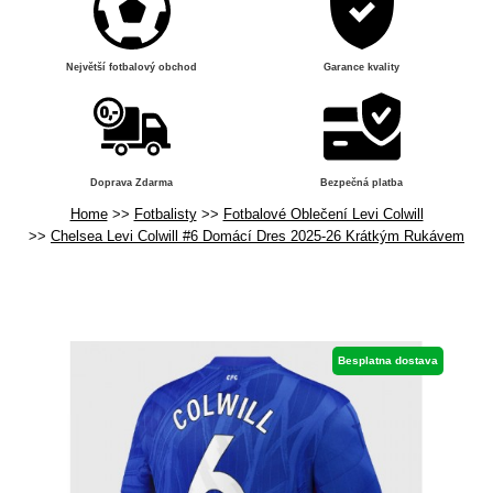
Největší fotbalový obchod
Garance kvality
Doprava Zdarma
Bezpečná platba
Home
Fotbalisty
Fotbalové Oblečení Levi Colwill
Chelsea Levi Colwill #6 Domácí Dres 2025-26 Krátkým Rukávem
Besplatna dostava