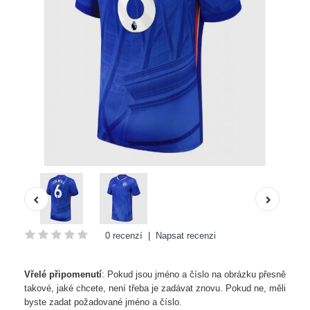
0 recenzí
|
Napsat recenzi
Vřelé připomenutí
: Pokud jsou jméno a číslo na obrázku přesně
takové, jaké chcete, není třeba je zadávat znovu. Pokud ne, měli
byste zadat požadované jméno a číslo.