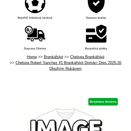
Největší fotbalový obchod
Garance kvality
Doprava Zdarma
Bezpečná platba
Home
Brankářské
Chelsea Brankářské
Chelsea Robert Sanchez #1 Brankářské Domácí Dres 2025-26
Dlouhým Rukávem
Besplatna dostava