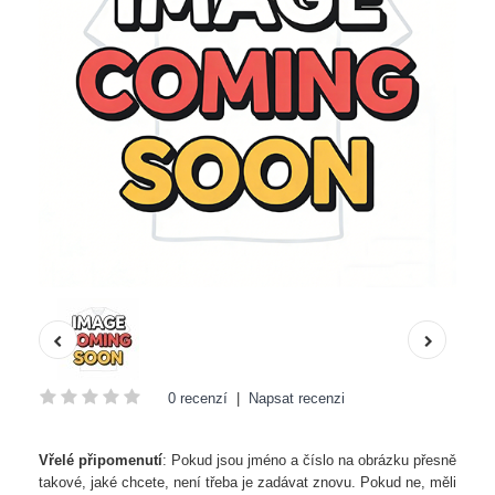
0 recenzí
|
Napsat recenzi
Vřelé připomenutí
: Pokud jsou jméno a číslo na obrázku přesně
takové, jaké chcete, není třeba je zadávat znovu. Pokud ne, měli