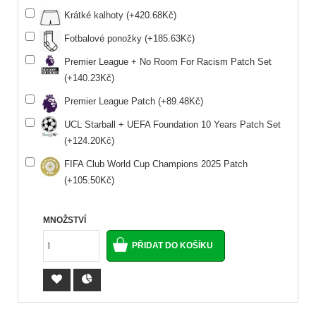
Krátké kalhoty (+420.68Kč)
Fotbalové ponožky (+185.63Kč)
Premier League + No Room For Racism Patch Set
(+140.23Kč)
Premier League Patch (+89.48Kč)
UCL Starball + UEFA Foundation 10 Years Patch Set
(+124.20Kč)
FIFA Club World Cup Champions 2025 Patch
(+105.50Kč)
MNOŽSTVÍ