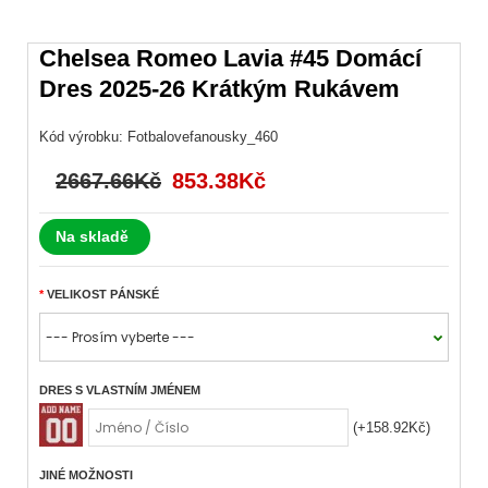
Chelsea Romeo Lavia #45 Domácí
Dres 2025-26 Krátkým Rukávem
Kód výrobku:
Fotbalovefanousky_460
2667.66Kč
853.38Kč
Na skladě
VELIKOST PÁNSKÉ
DRES S VLASTNÍM JMÉNEM
(+158.92Kč)
JINÉ MOŽNOSTI