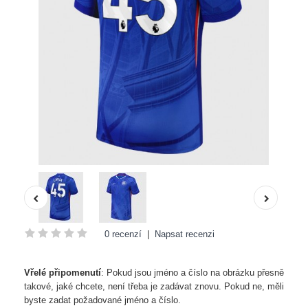
0 recenzí
|
Napsat recenzi
Vřelé připomenutí
: Pokud jsou jméno a číslo na obrázku přesně
takové, jaké chcete, není třeba je zadávat znovu. Pokud ne, měli
byste zadat požadované jméno a číslo.