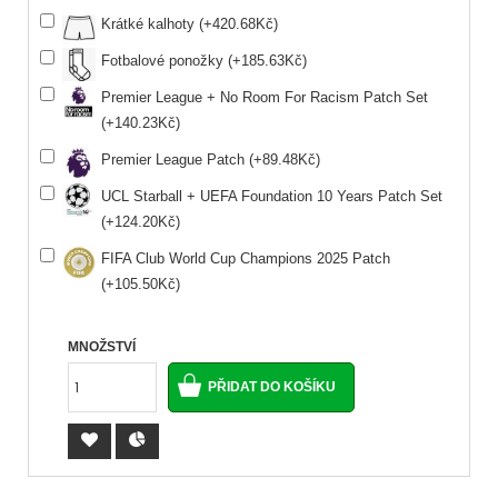
Krátké kalhoty (+420.68Kč)
Fotbalové ponožky (+185.63Kč)
Premier League + No Room For Racism Patch Set
(+140.23Kč)
Premier League Patch (+89.48Kč)
UCL Starball + UEFA Foundation 10 Years Patch Set
(+124.20Kč)
FIFA Club World Cup Champions 2025 Patch
(+105.50Kč)
MNOŽSTVÍ