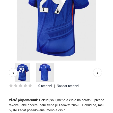
0 recenzí
|
Napsat recenzi
Vřelé připomenutí
: Pokud jsou jméno a číslo na obrázku přesně
takové, jaké chcete, není třeba je zadávat znovu. Pokud ne, měli
byste zadat požadované jméno a číslo.