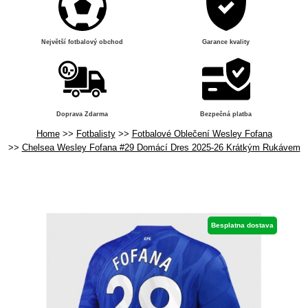
Největší fotbalový obchod
Garance kvality
Doprava Zdarma
Bezpečná platba
Home
Fotbalisty
Fotbalové Oblečení Wesley Fofana
Chelsea Wesley Fofana #29 Domácí Dres 2025-26 Krátkým Rukávem
Besplatna dostava