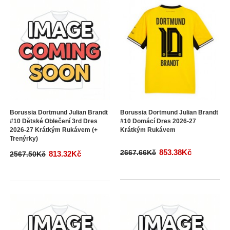
Borussia Dortmund Julian Brandt
Borussia Dortmund Julian Brandt
#10 Dětské Oblečení 3rd Dres
#10 Domácí Dres 2026-27
2026-27 Krátkým Rukávem (+
Krátkým Rukávem
Trenýrky)
853.38Kč
2667.66Kč
813.32Kč
2567.50Kč