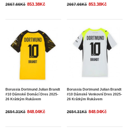
853.38Kč
853.38Kč
2667.66Kč
2667.66Kč
Borussia Dortmund Julian Brandt
Borussia Dortmund Julian Brandt
#10 Dámské Domácí Dres 2025-
#10 Dámské Venkovní Dres 2025-
26 Krátkým Rukávem
26 Krátkým Rukávem
848.04Kč
848.04Kč
2654.31Kč
2654.31Kč