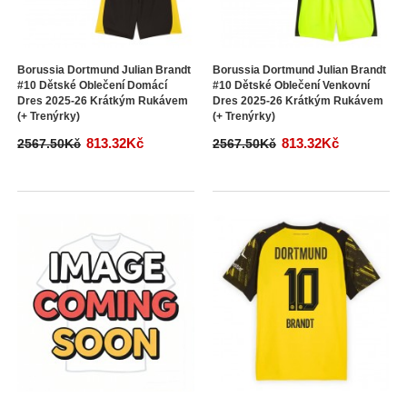
Borussia Dortmund Julian Brandt
Borussia Dortmund Julian Brandt
#10 Dětské Oblečení Domácí
#10 Dětské Oblečení Venkovní
Dres 2025-26 Krátkým Rukávem
Dres 2025-26 Krátkým Rukávem
(+ Trenýrky)
(+ Trenýrky)
813.32Kč
813.32Kč
2567.50Kč
2567.50Kč