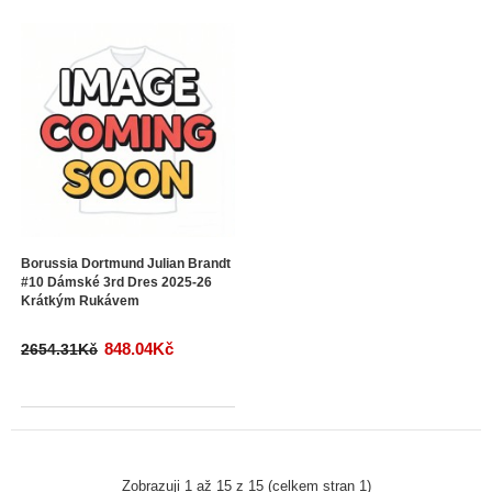
Borussia Dortmund Julian Brandt
#10 Dámské 3rd Dres 2025-26
Krátkým Rukávem
848.04Kč
2654.31Kč
Zobrazuji 1 až 15 z 15 (celkem stran 1)