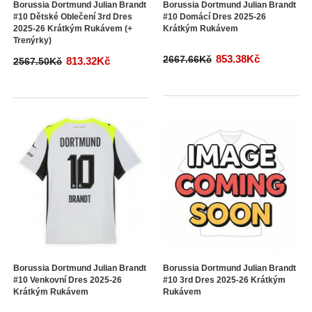
Borussia Dortmund Julian Brandt
Borussia Dortmund Julian Brandt
#10 Dětské Oblečení 3rd Dres
#10 Domácí Dres 2025-26
2025-26 Krátkým Rukávem (+
Krátkým Rukávem
Trenýrky)
853.38Kč
2667.66Kč
813.32Kč
2567.50Kč
Borussia Dortmund Julian Brandt
Borussia Dortmund Julian Brandt
#10 Venkovní Dres 2025-26
#10 3rd Dres 2025-26 Krátkým
Krátkým Rukávem
Rukávem