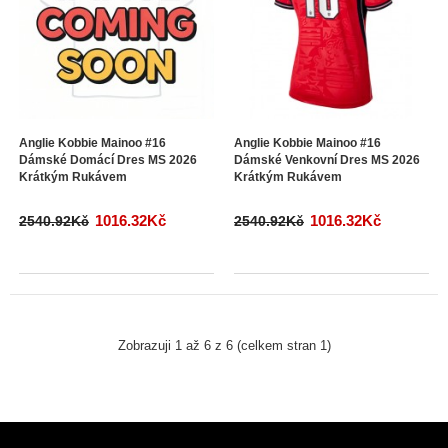
Anglie Kobbie Mainoo #16
Anglie Kobbie Mainoo #16
Dámské Domácí Dres MS 2026
Dámské Venkovní Dres MS 2026
Krátkým Rukávem
Krátkým Rukávem
1016.32Kč
1016.32Kč
2540.92Kč
2540.92Kč
Zobrazuji 1 až 6 z 6 (celkem stran 1)