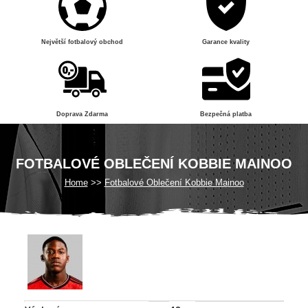
Největší fotbalový obchod
Garance kvality
Doprava Zdarma
Bezpečná platba
FOTBALOVÉ OBLEČENÍ KOBBIE MAINOO
Home
Fotbalové Oblečení Kobbie Mainoo