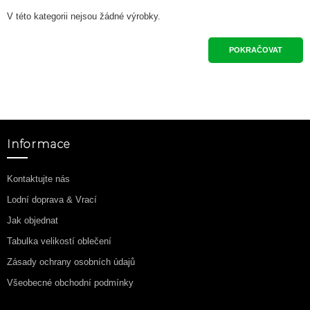
V této kategorii nejsou žádné výrobky.
POKRAČOVAT
Informace
Kontaktujte nás
Lodní doprava & Vrací
Jak objednat
Tabulka velikostí oblečení
Zásady ochrany osobních údajů
Všeobecné obchodní podmínky