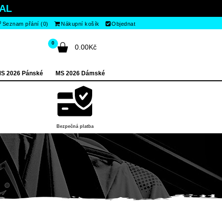
AL
Seznam přání (0)
Nákupní košík
Objednat
0
0.00Kč
S 2026 Pánské
MS 2026 Dámské
Bezpečná platba