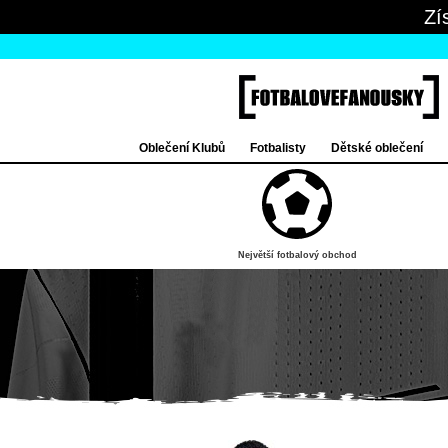
Zí
Oblečení Klubů
Fotbalisty
Dětské oblečení
Největší fotbalový obchod