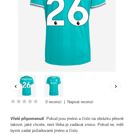
0 recenzí
|
Napsat recenzi
Vřelé připomenutí
: Pokud jsou jméno a číslo na obrázku přesně
takové, jaké chcete, není třeba je zadávat znovu. Pokud ne, měli
byste zadat požadované jméno a číslo.