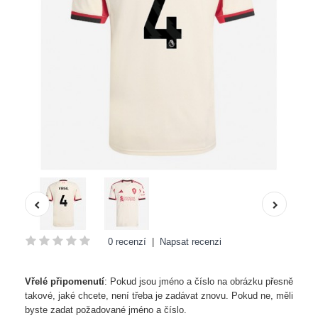
0 recenzí
|
Napsat recenzi
Vřelé připomenutí
: Pokud jsou jméno a číslo na obrázku přesně
takové, jaké chcete, není třeba je zadávat znovu. Pokud ne, měli
byste zadat požadované jméno a číslo.