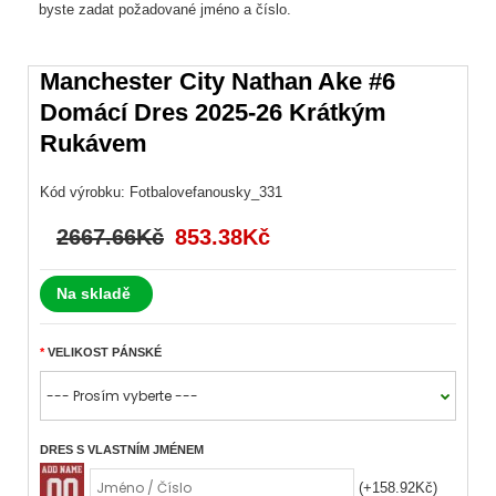
byste zadat požadované jméno a číslo.
Manchester City Nathan Ake #6
Domácí Dres 2025-26 Krátkým
Rukávem
Kód výrobku:
Fotbalovefanousky_331
2667.66Kč
853.38Kč
Na skladě
VELIKOST PÁNSKÉ
DRES S VLASTNÍM JMÉNEM
(+158.92Kč)