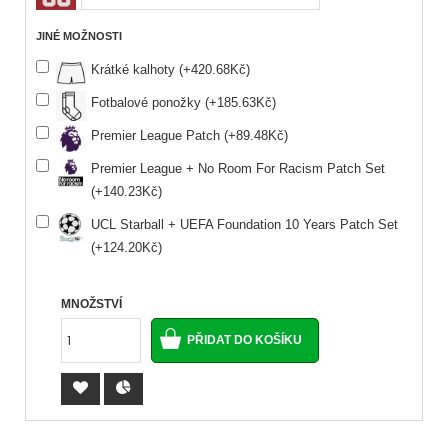
JINÉ MOŽNOSTI
Krátké kalhoty (+420.68Kč)
Fotbalové ponožky (+185.63Kč)
Premier League Patch (+89.48Kč)
Premier League + No Room For Racism Patch Set
(+140.23Kč)
UCL Starball + UEFA Foundation 10 Years Patch Set
(+124.20Kč)
MNOŽSTVÍ