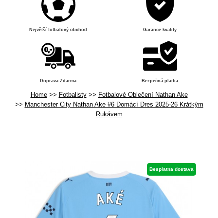
Největší fotbalový obchod
Garance kvality
Doprava Zdarma
Bezpečná platba
Home
Fotbalisty
Fotbalové Oblečení Nathan Ake
Manchester City Nathan Ake #6 Domácí Dres 2025-26 Krátkým
Rukávem
Besplatna dostava