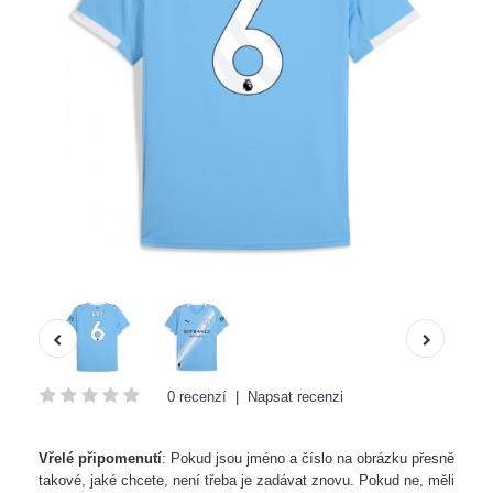
0 recenzí
|
Napsat recenzi
Vřelé připomenutí
: Pokud jsou jméno a číslo na obrázku přesně
takové, jaké chcete, není třeba je zadávat znovu. Pokud ne, měli