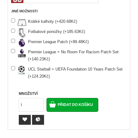
JINÉ MOŽNOSTI
Krátké kalhoty (+420.68Kč)
Fotbalové ponožky (+185.63Kč)
Premier League Patch (+89.48Kč)
Premier League + No Room For Racism Patch Set
(+140.23Kč)
UCL Starball + UEFA Foundation 10 Years Patch Set
(+124.20Kč)
MNOŽSTVÍ