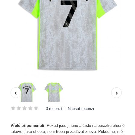
0 recenzí
|
Napsat recenzi
Vřelé připomenutí
: Pokud jsou jméno a číslo na obrázku přesně
takové, jaké chcete, není třeba je zadávat znovu. Pokud ne, měli