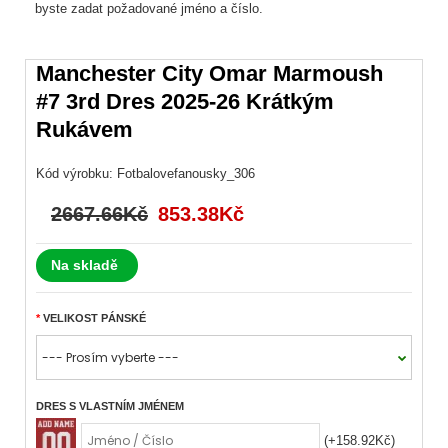
byste zadat požadované jméno a číslo.
Manchester City Omar Marmoush
#7 3rd Dres 2025-26 Krátkým
Rukávem
Kód výrobku:
Fotbalovefanousky_306
2667.66Kč
853.38Kč
Na skladě
VELIKOST PÁNSKÉ
DRES S VLASTNÍM JMÉNEM
(+158.92Kč)