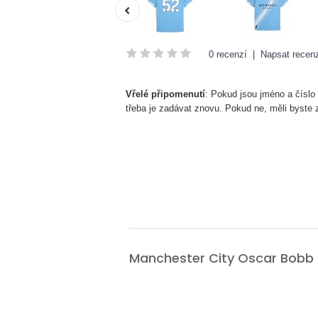
0 recenzí
|
Napsat recenz
Vřelé připomenutí
: Pokud jsou jméno a číslo
třeba je zadávat znovu. Pokud ne, měli byste
Manchester City Oscar Bob