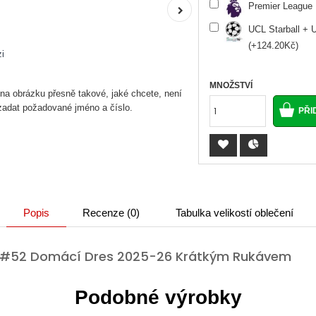
Premier League 
UCL Starball + 
(+124.20Kč)
i
MNOŽSTVÍ
 na obrázku přesně takové, jaké chcete, není
 zadat požadované jméno a číslo.
Popis
Recenze (0)
Tabulka velikostí oblečení
b #52 Domácí Dres 2025-26 Krátkým Rukávem
Podobné výrobky