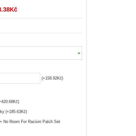
3.38Kč
(+158.92Kč)
(+420.68Kč)
ky (+185.63Kč)
 + No Room For Racism Patch Set