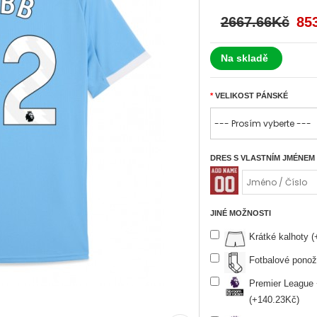
2667.66Kč
85
Na skladě
VELIKOST PÁNSKÉ
DRES S VLASTNÍM JMÉNEM
JINÉ MOŽNOSTI
Krátké kalhoty 
Fotbalové ponož
Premier League
(+140.23Kč)